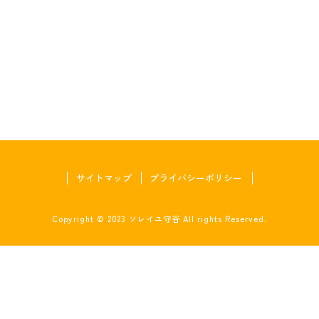
サイトマップ
プライバシーポリシー
Copyright © 2023 ソレイユ守谷 All rights Reserved.