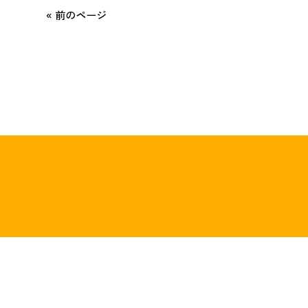
« 前のページ